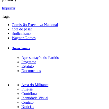
Imprimir
Tags:
Comissão Executiva Nacional
nota de pesar
sindicalismo
Wagner Gomes
Quem Somos
Apresentação do Partido
Programa
Estatuto
Documentos
Área do Militante
Filie-se
Contribua
Identidade Visual
Contato
Notícias