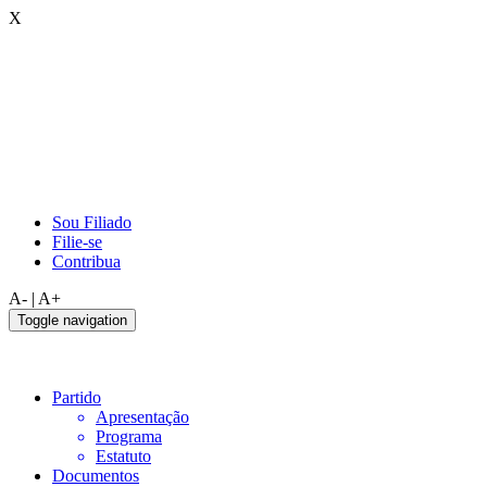
X
Sou Filiado
Filie-se
Contribua
A-
|
A+
Toggle navigation
Partido
Apresentação
Programa
Estatuto
Documentos