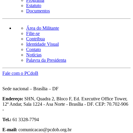
Programa
Estatuto
Documentos
Área do Militante
Filie-se
Contribua
Identidade Visual
Contato
Notícias
Palavra da Presidenta
Fale com o PCdoB
Sede nacional – Brasília – DF
Endereço:
SHN, Quadra 2, Bloco F, Ed. Executive Office Tower,
12º Andar, Sala 1224 - Asa Norte - Brasília - DF. CEP: 70.702-906
-
Tel.:
61 3328-7794
E-mail:
comunicacao@pcdob.org.br