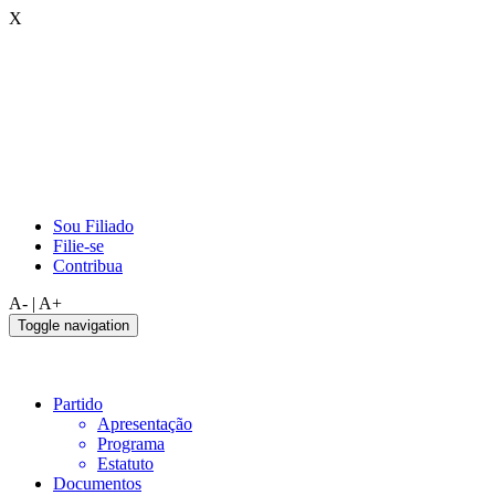
X
Sou Filiado
Filie-se
Contribua
A-
|
A+
Toggle navigation
Partido
Apresentação
Programa
Estatuto
Documentos