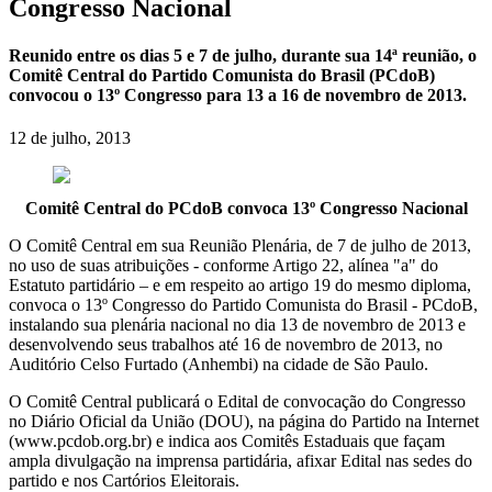
Congresso Nacional
Reunido entre os dias 5 e 7 de julho, durante sua 14ª reunião, o
Comitê Central do Partido Comunista do Brasil (PCdoB)
convocou o 13º Congresso para 13 a 16 de novembro de 2013.
12 de julho, 2013
Comitê Central do PCdoB convoca 13º Congresso Nacional
O Comitê Central em sua Reunião Plenária, de 7 de julho de 2013,
no uso de suas atribuições - conforme Artigo 22, alínea "a" do
Estatuto partidário – e em respeito ao artigo 19 do mesmo diploma,
convoca o 13º Congresso do Partido Comunista do Brasil - PCdoB,
instalando sua plenária nacional no dia 13 de novembro de 2013 e
desenvolvendo seus trabalhos até 16 de novembro de 2013, no
Auditório Celso Furtado (Anhembi) na cidade de São Paulo.
O Comitê Central publicará o Edital de convocação do Congresso
no Diário Oficial da União (DOU), na página do Partido na Internet
(www.pcdob.org.br) e indica aos Comitês Estaduais que façam
ampla divulgação na imprensa partidária, afixar Edital nas sedes do
partido e nos Cartórios Eleitorais.