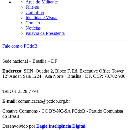
Área do Militante
Filie-se
Contribua
Identidade Visual
Contato
Notícias
Palavra da Presidenta
Fale com o PCdoB
Sede nacional – Brasília – DF
Endereço:
SHN, Quadra 2, Bloco F, Ed. Executive Office Tower,
12º Andar, Sala 1224 - Asa Norte - Brasília - DF. CEP: 70.702-906
-
Tel.:
61 3328-7794
E-mail:
comunicacao@pcdob.org.br
Creative Commons - CC BY-NC-SA PCdoB - Partido Comunista
do Brasil
Desenvolvido por
Eagle Inteligência Digital