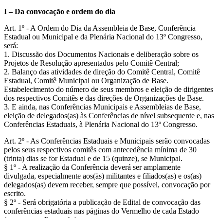
I – Da convocação e ordem do dia
Art. 1º - A Ordem do Dia da Assembleia de Base, Conferência
Estadual ou Municipal e da Plenária Nacional do 13º Congresso,
será:
1. Discussão dos Documentos Nacionais e deliberação sobre os
Projetos de Resolução apresentados pelo Comitê Central;
2. Balanço das atividades de direção do Comitê Central, Comitê
Estadual, Comitê Municipal ou Organização de Base.
Estabelecimento do número de seus membros e eleição de dirigentes
dos respectivos Comitês e das direções de Organizações de Base.
3. E ainda, nas Conferências Municipais e Assembleias de Base,
eleição de delegados(as) às Conferências de nível subsequente e, nas
Conferências Estaduais, à Plenária Nacional do 13º Congresso.
Art. 2º - As Conferências Estaduais e Municipais serão convocadas
pelos seus respectivos comitês com antecedência mínima de 30
(trinta) dias se for Estadual e de 15 (quinze), se Municipal.
§ 1º - A realização da Conferência deverá ser amplamente
divulgada, especialmente aos(às) militantes e filiados(as) e os(as)
delegados(as) devem receber, sempre que possível, convocação por
escrito.
§ 2º - Será obrigatória a publicação de Edital de convocação das
conferências estaduais nas páginas do Vermelho de cada Estado