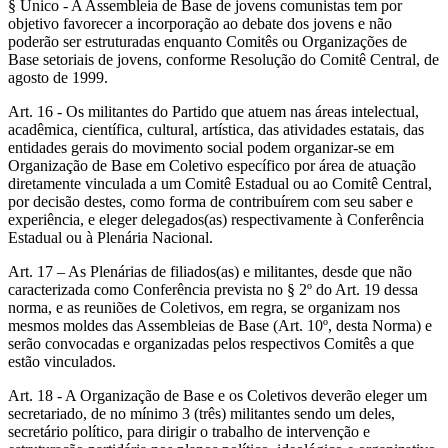
§ Único - A Assembleia de Base de jovens comunistas tem por
objetivo favorecer a incorporação ao debate dos jovens e não
poderão ser estruturadas enquanto Comitês ou Organizações de
Base setoriais de jovens, conforme Resolução do Comitê Central, de
agosto de 1999.
Art. 16 - Os militantes do Partido que atuem nas áreas intelectual,
acadêmica, científica, cultural, artística, das atividades estatais, das
entidades gerais do movimento social podem organizar-se em
Organização de Base em Coletivo específico por área de atuação
diretamente vinculada a um Comitê Estadual ou ao Comitê Central,
por decisão destes, como forma de contribuírem com seu saber e
experiência, e eleger delegados(as) respectivamente à Conferência
Estadual ou à Plenária Nacional.
Art. 17 – As Plenárias de filiados(as) e militantes, desde que não
caracterizada como Conferência prevista no § 2º do Art. 19 dessa
norma, e as reuniões de Coletivos, em regra, se organizam nos
mesmos moldes das Assembleias de Base (Art. 10º, desta Norma) e
serão convocadas e organizadas pelos respectivos Comitês a que
estão vinculados.
Art. 18 - A Organização de Base e os Coletivos deverão eleger um
secretariado, de no mínimo 3 (três) militantes sendo um deles,
secretário político, para dirigir o trabalho de intervenção e