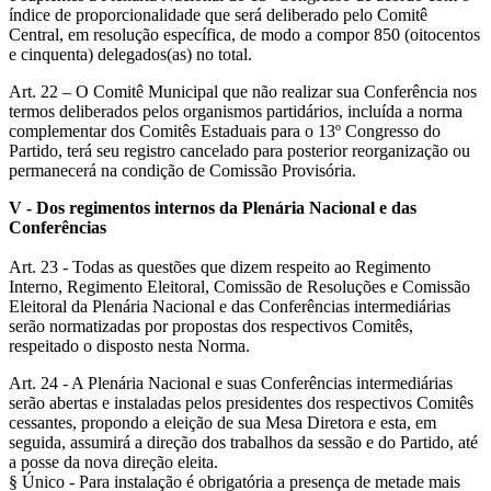
índice de proporcionalidade que será deliberado pelo Comitê
Central, em resolução específica, de modo a compor 850 (oitocentos
e cinquenta) delegados(as) no total.
Art. 22 – O Comitê Municipal que não realizar sua Conferência nos
termos deliberados pelos organismos partidários, incluída a norma
complementar dos Comitês Estaduais para o 13º Congresso do
Partido, terá seu registro cancelado para posterior reorganização ou
permanecerá na condição de Comissão Provisória.
V - Dos regimentos internos da Plenária Nacional e das
Conferências
Art. 23 - Todas as questões que dizem respeito ao Regimento
Interno, Regimento Eleitoral, Comissão de Resoluções e Comissão
Eleitoral da Plenária Nacional e das Conferências intermediárias
serão normatizadas por propostas dos respectivos Comitês,
respeitado o disposto nesta Norma.
Art. 24 - A Plenária Nacional e suas Conferências intermediárias
serão abertas e instaladas pelos presidentes dos respectivos Comitês
cessantes, propondo a eleição de sua Mesa Diretora e esta, em
seguida, assumirá a direção dos trabalhos da sessão e do Partido, até
a posse da nova direção eleita.
§ Único - Para instalação é obrigatória a presença de metade mais