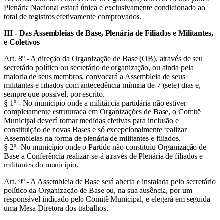
Plenária Nacional estará única e exclusivamente condicionado ao
total de registros efetivamente comprovados.
III - Das Assembleias de Base, Plenária de Filiados e Militantes,
e Coletivos
Art. 8º - A direção da Organização de Base (OB), através de seu
secretário político ou secretário de organização, ou ainda pela
maioria de seus membros, convocará a Assembleia de seus
militantes e filiados com antecedência mínima de 7 (sete) dias e,
sempre que possível, por escrito.
§ 1º - No município onde a militância partidária não estiver
completamente estruturada em Organizações de Base, o Comitê
Municipal deverá tomar medidas efetivas para inclusão e
constituição de novas Bases e só excepcionalmente realizar
Assembleias na forma de plenária de militantes e filiados.
§ 2º- No município onde o Partido não constituiu Organização de
Base a Conferência realizar-se-á através de Plenária de filiados e
militantes do município.
Art. 9º - A Assembleia de Base será aberta e instalada pelo secretário
político da Organização de Base ou, na sua ausência, por um
responsável indicado pelo Comitê Municipal, e elegerá em seguida
uma Mesa Diretora dos trabalhos.