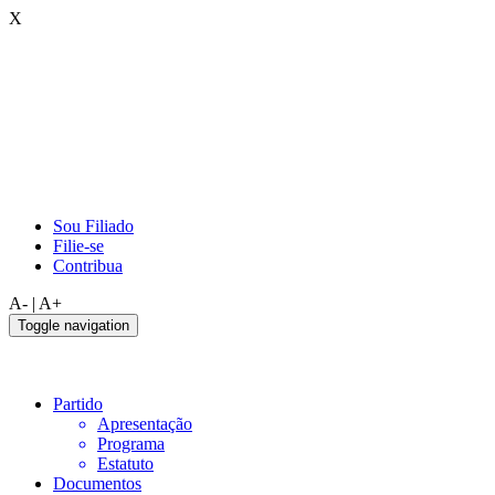
X
Sou Filiado
Filie-se
Contribua
A-
|
A+
Toggle navigation
Partido
Apresentação
Programa
Estatuto
Documentos